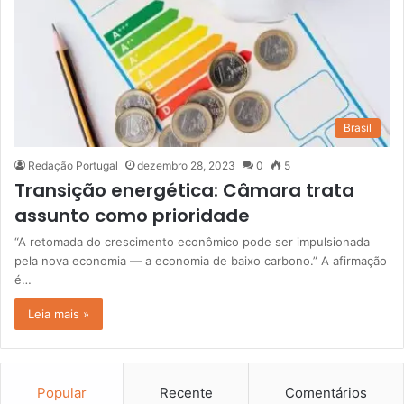
Brasil
Redação Portugal
dezembro 28, 2023
0
5
Transição energética: Câmara trata
assunto como prioridade
“A retomada do crescimento econômico pode ser impulsionada
pela nova economia — a economia de baixo carbono.” A afirmação
é…
Leia mais »
Popular
Recente
Comentários