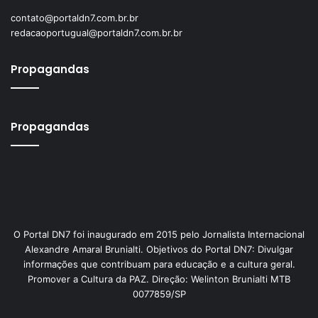
contato@portaldn7.com.br.br
redacaoportugual@portaldn7.com.br.br
Propagandas
Propagandas
O Portal DN7 foi inaugurado em 2015 pelo Jornalista Internacional
Alexandre Amaral Brunialti. Objetivos do Portal DN7: Divulgar
informações que contribuam para educação e a cultura geral.
Promover a Cultura da PAZ. Direção: Welinton Brunialti MTB
0077859/SP