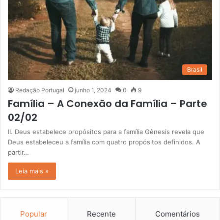
Brasil
Redação Portugal
junho 1, 2024
0
9
Família – A Conexão da Família – Parte
02/02
II. Deus estabelece propósitos para a família Gênesis revela que
Deus estabeleceu a família com quatro propósitos definidos. A
partir…
Leia mais »
Popular
Recente
Comentários