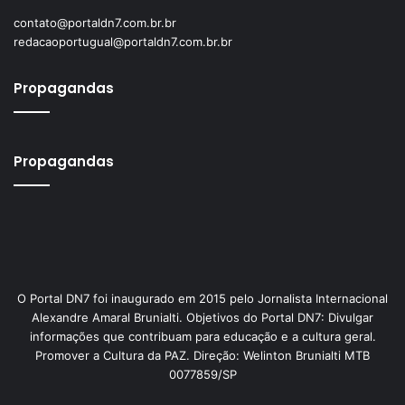
contato@portaldn7.com.br.br
redacaoportugual@portaldn7.com.br.br
Propagandas
Propagandas
O Portal DN7 foi inaugurado em 2015 pelo Jornalista Internacional
Alexandre Amaral Brunialti. Objetivos do Portal DN7: Divulgar
informações que contribuam para educação e a cultura geral.
Promover a Cultura da PAZ. Direção: Welinton Brunialti MTB
0077859/SP