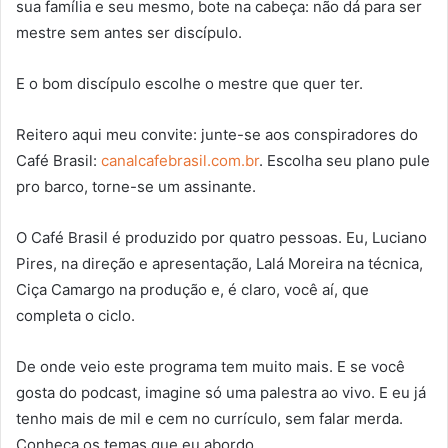
sua família e seu mesmo, bote na cabeça: não dá para ser
mestre sem antes ser discípulo.
E o bom discípulo escolhe o mestre que quer ter.
Reitero aqui meu convite: junte-se aos conspiradores do
Café Brasil:
canalcafebrasil.com.br
. Escolha seu plano pule
pro barco, torne-se um assinante.
O Café Brasil é produzido por quatro pessoas. Eu, Luciano
Pires, na direção e apresentação, Lalá Moreira na técnica,
Ciça Camargo na produção e, é claro, você aí, que
completa o ciclo.
De onde veio este programa tem muito mais. E se você
gosta do podcast, imagine só uma palestra ao vivo. E eu já
tenho mais de mil e cem no currículo, sem falar merda.
Conheça os temas que eu abordo