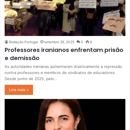
Redação Portugal
setembro 26, 2025
0
6
Professores iranianos enfrentam prisão
e demissão
As autoridades iranianas aumentaram drasticamente a repressão
contra professores e membros de sindicatos de educadores.
Desde junho de 2025, pelo…
Leia mais »