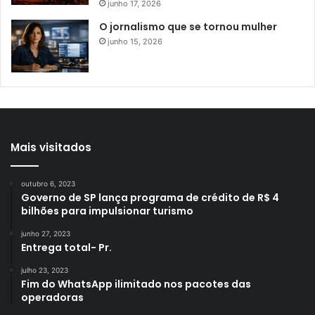
junho 17, 2026
O jornalismo que se tornou mulher
junho 15, 2026
Mais visitados
outubro 6, 2023
Governo de SP lança programa de crédito de R$ 4
bilhões para impulsionar turismo
junho 27, 2023
Entrega total- Pr.
julho 23, 2023
Fim do WhatsApp ilimitado nos pacotes das
operadoras