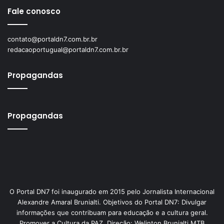
Fale conosco
contato@portaldn7.com.br.br
redacaoportugual@portaldn7.com.br.br
Propagandas
Propagandas
O Portal DN7 foi inaugurado em 2015 pelo Jornalista Internacional
Alexandre Amaral Brunialti. Objetivos do Portal DN7: Divulgar
informações que contribuam para educação e a cultura geral.
Promover a Cultura da PAZ. Direção: Welinton Brunialti MTB