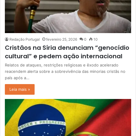
Redação Portugal
fevereiro 25, 2026
0
10
Cristãos na Síria denunciam “genocídio
cultural” e pedem ação internacional
Relatos de ataques, restrições religiosas e êxodo acelerado
reacendem alerta sobre a sobrevivência das minorias cristãs no
país após a…
Leia mais »