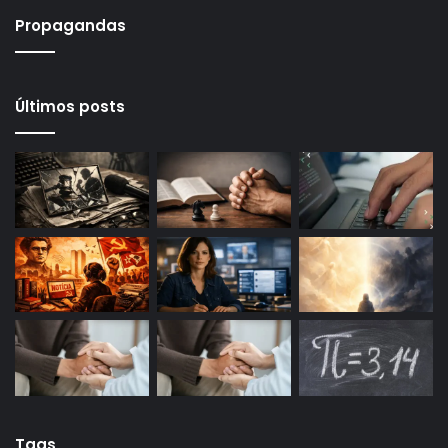
Propagandas
Últimos posts
Tags