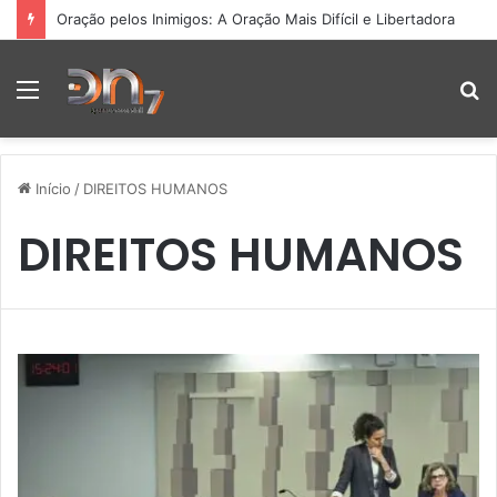
Oração pelos Inimigos: A Oração Mais Difícil e Libertadora
Menu
P
p
Início
/
DIREITOS HUMANOS
DIREITOS HUMANOS