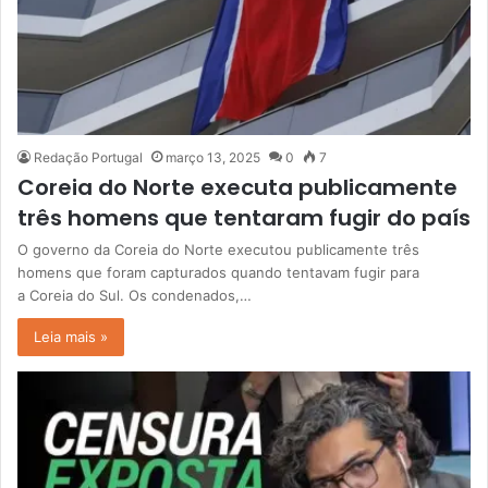
Redação Portugal
março 13, 2025
0
7
Coreia do Norte executa publicamente
três homens que tentaram fugir do país
O governo da Coreia do Norte executou publicamente três
homens que foram capturados quando tentavam fugir para
a Coreia do Sul. Os condenados,…
Leia mais »