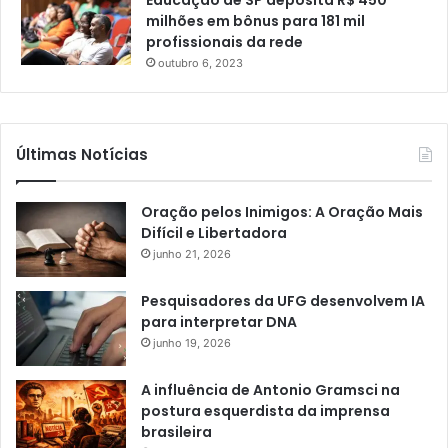
Educação de SP deposita R$ 450
milhões em bônus para 181 mil
profissionais da rede
outubro 6, 2023
Últimas Notícias
Oração pelos Inimigos: A Oração Mais
Difícil e Libertadora
junho 21, 2026
Pesquisadores da UFG desenvolvem IA
para interpretar DNA
junho 19, 2026
A influência de Antonio Gramsci na
postura esquerdista da imprensa
brasileira