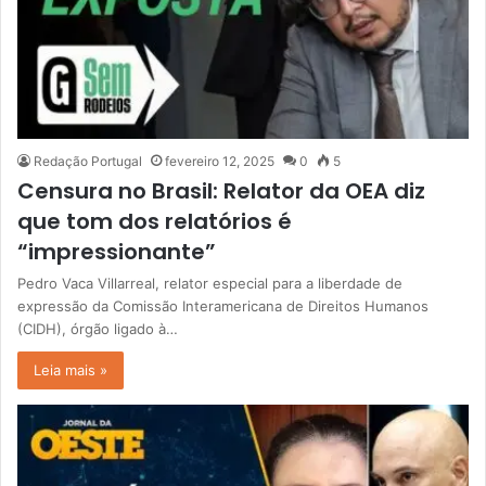
Redação Portugal
fevereiro 12, 2025
0
5
Censura no Brasil: Relator da OEA diz
que tom dos relatórios é
“impressionante”
Pedro Vaca Villarreal, relator especial para a liberdade de
expressão da Comissão Interamericana de Direitos Humanos
(CIDH), órgão ligado à…
Leia mais »