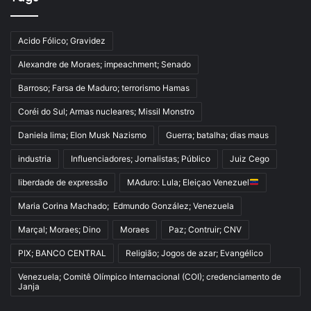
Acido Fólico; Gravidez
Alexandre de Moraes; impeachment; Senado
Barroso; Farsa de Maduro; terrorismo Hamas
Coréi do Sul; Armas nucleares; Missil Monstro
Daniela lima; Elon Musk Nazismo
Guerra; batalha; dias maus
industria
Influenciadores; Jornalistas; Público
Juiz Cego
liberdade de expressão
MAduro: Lula; Eleiçao Venezuel
Maria Corina Machado; Edmundo González; Venezuela
Marçal; Moraes; Dino
Moraes
Paz; Contruir; CNV
PIX; BANCO CENTRAL
Religião; Jogos de azar; Evangélico
Venezuela; Comitê Olímpico Internacional (COI); credenciamento de
Janja