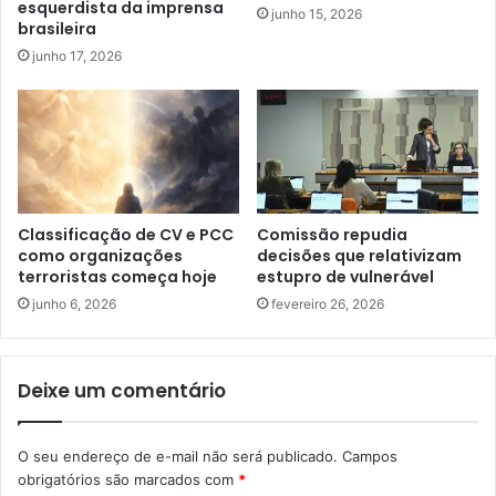
esquerdista da imprensa
junho 15, 2026
brasileira
junho 17, 2026
Classificação de CV e PCC
Comissão repudia
como organizações
decisões que relativizam
terroristas começa hoje
estupro de vulnerável
junho 6, 2026
fevereiro 26, 2026
Deixe um comentário
O seu endereço de e-mail não será publicado.
Campos
obrigatórios são marcados com
*