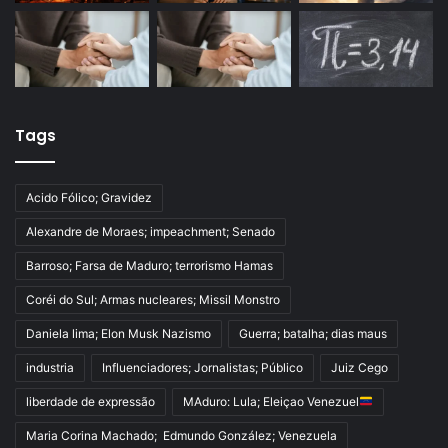
Tags
Acido Fólico; Gravidez
Alexandre de Moraes; impeachment; Senado
Barroso; Farsa de Maduro; terrorismo Hamas
Coréi do Sul; Armas nucleares; Missil Monstro
Daniela lima; Elon Musk Nazismo
Guerra; batalha; dias maus
industria
Influenciadores; Jornalistas; Público
Juiz Cego
liberdade de expressão
MAduro: Lula; Eleiçao Venezuel
Maria Corina Machado; Edmundo González; Venezuela