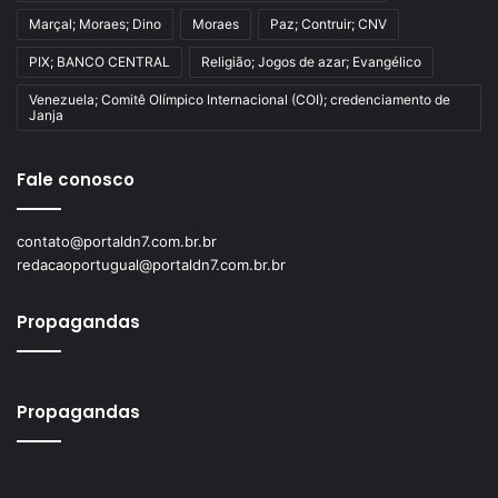
Marçal; Moraes; Dino
Moraes
Paz; Contruir; CNV
PIX; BANCO CENTRAL
Religião; Jogos de azar; Evangélico
Venezuela; Comitê Olímpico Internacional (COI); credenciamento de
Janja
Fale conosco
contato@portaldn7.com.br.br
redacaoportugual@portaldn7.com.br.br
Propagandas
Propagandas