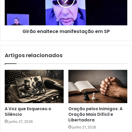
Girão enaltece manifestação em SP
Artigos relacionados
A Voz que Esqueceu o
Oração pelos Inimigos: A
Silêncio
Oração Mais Difícil e
Libertadora
junho 27, 2026
junho 21, 2026