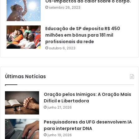
Os-impactos do calor sobre o corpo.
setembro 26, 2023
Educação de SP deposita R$ 450
milhões em bônus para 181 mil
profissionais da rede
outubro 6, 2023
Últimas Notícias
Oração pelos Inimigos: A Oração Mais
Difícil e Libertadora
junho 21, 2026
Pesquisadores da UFG desenvolvem IA
para interpretar DNA
junho 19, 2026