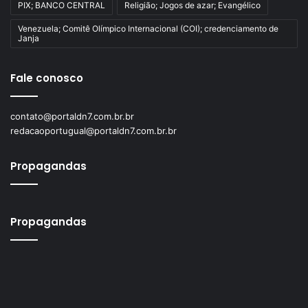
PIX; BANCO CENTRAL
Religião; Jogos de azar; Evangélico
Venezuela; Comitê Olímpico Internacional (COI); credenciamento de
Janja
Fale conosco
contato@portaldn7.com.br.br
redacaoportugual@portaldn7.com.br.br
Propagandas
Propagandas