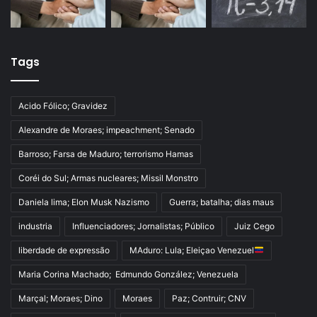
Tags
Acido Fólico; Gravidez
Alexandre de Moraes; impeachment; Senado
Barroso; Farsa de Maduro; terrorismo Hamas
Coréi do Sul; Armas nucleares; Missil Monstro
Daniela lima; Elon Musk Nazismo
Guerra; batalha; dias maus
industria
Influenciadores; Jornalistas; Público
Juiz Cego
liberdade de expressão
MAduro: Lula; Eleiçao Venezuel
Maria Corina Machado; Edmundo González; Venezuela
Marçal; Moraes; Dino
Moraes
Paz; Contruir; CNV