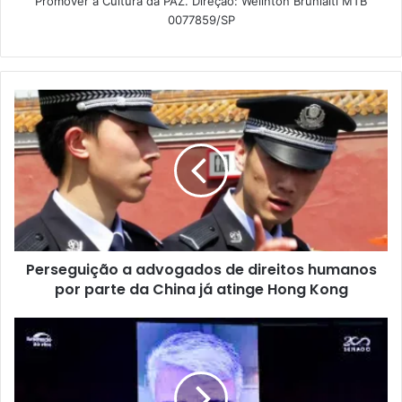
Promover a Cultura da PAZ. Direção: Welinton Brunialti MTB
0077859/SP
Perseguição a advogados de direitos humanos
por parte da China já atinge Hong Kong