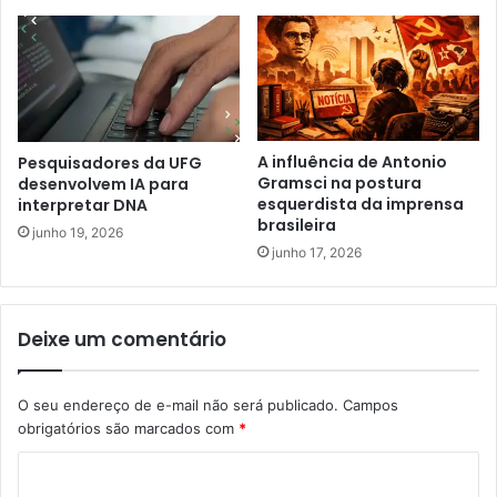
A influência de Antonio
Pesquisadores da UFG
Gramsci na postura
desenvolvem IA para
esquerdista da imprensa
interpretar DNA
brasileira
junho 19, 2026
junho 17, 2026
Deixe um comentário
O seu endereço de e-mail não será publicado.
Campos
obrigatórios são marcados com
*
C