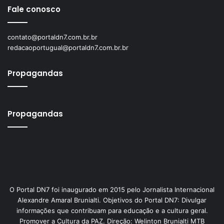
Fale conosco
contato@portaldn7.com.br.br
redacaoportugual@portaldn7.com.br.br
Propagandas
Propagandas
O Portal DN7 foi inaugurado em 2015 pelo Jornalista Internacional
Alexandre Amaral Brunialti. Objetivos do Portal DN7: Divulgar
informações que contribuam para educação e a cultura geral.
Promover a Cultura da PAZ. Direção: Welinton Brunialti MTB