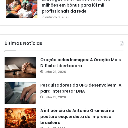
milhões em bônus para 181 mil
profissionais da rede
outubro 6, 2023
Últimas Notícias
Oração pelos Inimigos: A Oração Mais
Difícil e Libertadora
junho 21, 2026
Pesquisadores da UFG desenvolvem IA
para interpretar DNA
junho 19, 2026
A influência de Antonio Gramsci na
postura esquerdista da imprensa
brasileira