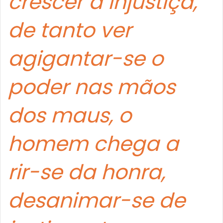
crescer a injustiça,
de tanto ver
agigantar-se o
poder nas mãos
dos maus, o
homem chega a
rir-se da honra,
desanimar-se de