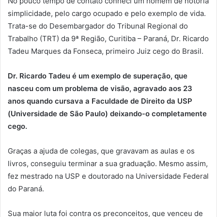
No pouco tempo de contato conheci um homem de notória
simplicidade, pelo cargo ocupado e pelo exemplo de vida.
Trata-se do Desembargador do Tribunal Regional do
Trabalho (TRT) da 9ª Região, Curitiba – Paraná, Dr. Ricardo
Tadeu Marques da Fonseca, primeiro Juiz cego do Brasil.
Dr. Ricardo Tadeu é um exemplo de superação, que
nasceu com um problema de visão, agravado aos 23
anos
quando cursava a Faculdade de Direito da USP
(Universidade de São Paulo) deixando-o completamente
cego.
Graças a ajuda de colegas, que gravavam as aulas e os
livros, conseguiu terminar a sua graduação. Mesmo assim,
fez mestrado na USP e doutorado na Universidade Federal
do Paraná.
Sua maior luta foi contra os preconceitos, que venceu de