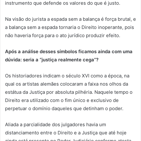
instrumento que defende os valores do que é justo.
Na visão do jurista a espada sem a balança é força brutal, e
a balança sem a espada tornaria o Direito inoperante, pois
não haveria força para o ato jurídico produzir efeito.
Após a análise desses símbolos ficamos ainda com uma
dúvida: seria a “justiça realmente cega”?
Os historiadores indicam o século XVI como a época, na
qual os artistas alemães colocaram a faixa nos olhos da
estátua da Justiça por absoluta pilhéria. Naquele tempo o
Direito era utilizado com o fim único e exclusivo de
perpetuar o domínio daqueles que detinham o poder.
Aliada a parcialidade dos julgadores havia um
distanciamento entre o Direito e a Justiça que até hoje
ainda está presente no Poder Judiciário conforme atesta