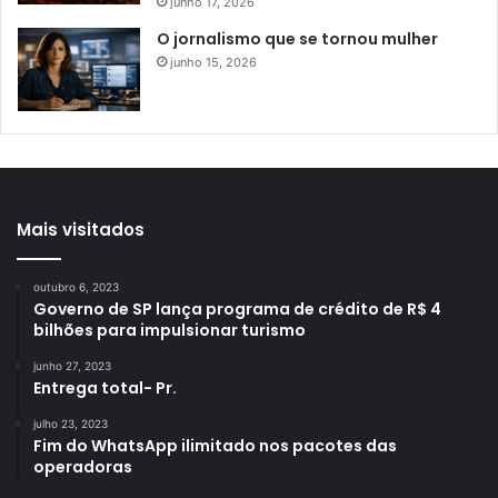
junho 17, 2026
O jornalismo que se tornou mulher
junho 15, 2026
Mais visitados
outubro 6, 2023
Governo de SP lança programa de crédito de R$ 4
bilhões para impulsionar turismo
junho 27, 2023
Entrega total- Pr.
julho 23, 2023
Fim do WhatsApp ilimitado nos pacotes das
operadoras