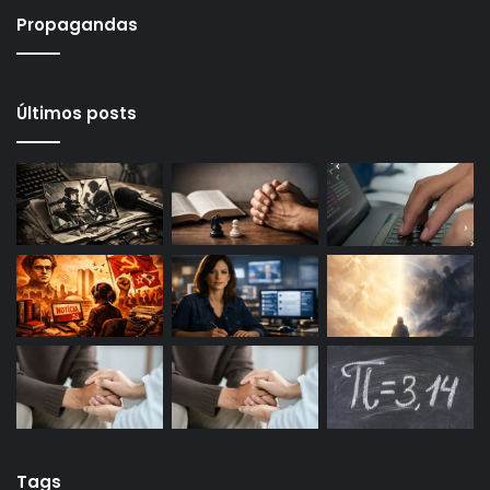
Propagandas
Últimos posts
Tags