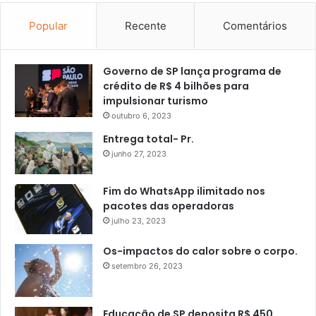
Popular
Recente
Comentários
Governo de SP lança programa de
crédito de R$ 4 bilhões para
impulsionar turismo
outubro 6, 2023
Entrega total- Pr.
junho 27, 2023
Fim do WhatsApp ilimitado nos
pacotes das operadoras
julho 23, 2023
Os-impactos do calor sobre o corpo.
setembro 26, 2023
Educação de SP deposita R$ 450