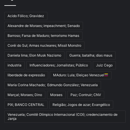
Acido Fólico; Gravidez
Alexandre de Moraes; impeachment; Senado
Barroso; Farsa de Maduro; terrorismo Hamas
Coréi do Sul; Armas nucleares; Missil Monstro
Daniela lima; Elon Musk Nazismo
Guerra; batalha; dias maus
industria
Influenciadores; Jornalistas; Público
Juiz Cego
liberdade de expressão
MAduro: Lula; Eleiçao Venezuel
Maria Corina Machado; Edmundo González; Venezuela
Marçal; Moraes; Dino
Moraes
Paz; Contruir; CNV
PIX; BANCO CENTRAL
Religião; Jogos de azar; Evangélico
Venezuela; Comitê Olímpico Internacional (COI); credenciamento de
Janja