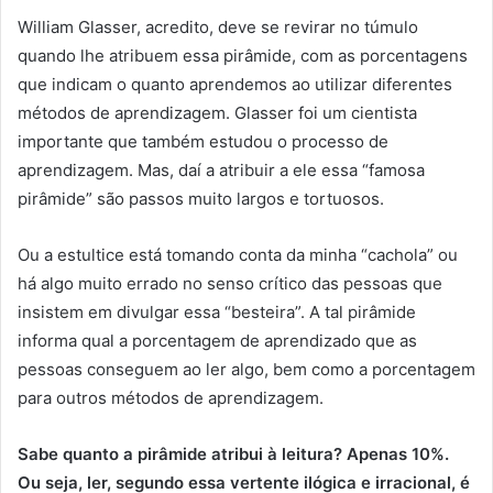
William Glasser, acredito, deve se revirar no túmulo
quando lhe atribuem essa pirâmide, com as porcentagens
que indicam o quanto aprendemos ao utilizar diferentes
métodos de aprendizagem. Glasser foi um cientista
importante que também estudou o processo de
aprendizagem. Mas, daí a atribuir a ele essa “famosa
pirâmide” são passos muito largos e tortuosos.
Ou a estultice está tomando conta da minha “cachola” ou
há algo muito errado no senso crítico das pessoas que
insistem em divulgar essa “besteira”. A tal pirâmide
informa qual a porcentagem de aprendizado que as
pessoas conseguem ao ler algo, bem como a porcentagem
para outros métodos de aprendizagem.
Sabe quanto a pirâmide atribui à leitura? Apenas 10%.
Ou seja, ler, segundo essa vertente ilógica e irracional, é