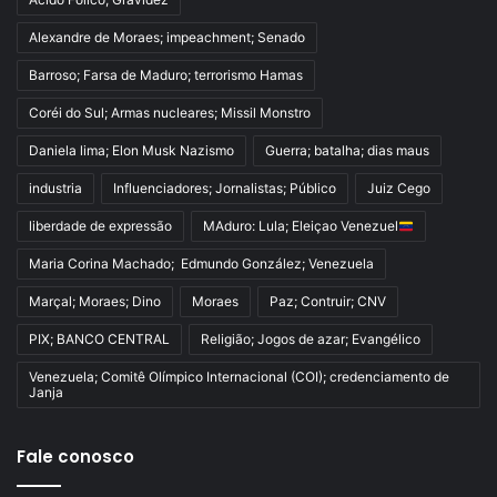
Alexandre de Moraes; impeachment; Senado
Barroso; Farsa de Maduro; terrorismo Hamas
Coréi do Sul; Armas nucleares; Missil Monstro
Daniela lima; Elon Musk Nazismo
Guerra; batalha; dias maus
industria
Influenciadores; Jornalistas; Público
Juiz Cego
liberdade de expressão
MAduro: Lula; Eleiçao Venezuel
Maria Corina Machado; Edmundo González; Venezuela
Marçal; Moraes; Dino
Moraes
Paz; Contruir; CNV
PIX; BANCO CENTRAL
Religião; Jogos de azar; Evangélico
Venezuela; Comitê Olímpico Internacional (COI); credenciamento de
Janja
Fale conosco