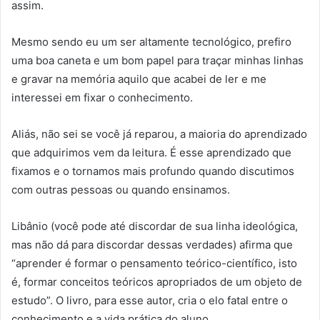
assim.
Mesmo sendo eu um ser altamente tecnológico, prefiro
uma boa caneta e um bom papel para traçar minhas linhas
e gravar na memória aquilo que acabei de ler e me
interessei em fixar o conhecimento.
Aliás, não sei se você já reparou, a maioria do aprendizado
que adquirimos vem da leitura. É esse aprendizado que
fixamos e o tornamos mais profundo quando discutimos
com outras pessoas ou quando ensinamos.
Libânio (você pode até discordar de sua linha ideológica,
mas não dá para discordar dessas verdades) afirma que
“aprender é formar o pensamento teórico-científico, isto
é, formar conceitos teóricos apropriados de um objeto de
estudo”. O livro, para esse autor, cria o elo fatal entre o
conhecimento e a vida prática do aluno.