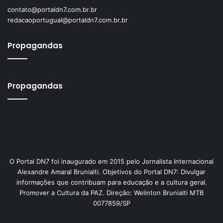
contato@portaldn7.com.br.br
redacaoportugual@portaldn7.com.br.br
Propagandas
Propagandas
O Portal DN7 foi inaugurado em 2015 pelo Jornalista Internacional
Alexandre Amaral Brunialti. Objetivos do Portal DN7: Divulgar
informações que contribuam para educação e a cultura geral.
Promover a Cultura da PAZ. Direção: Welinton Brunialti MTB
0077859/SP