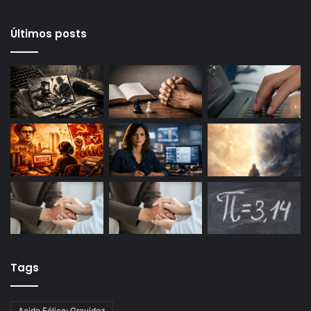
Últimos posts
Tags
Acido Fólico; Gravidez