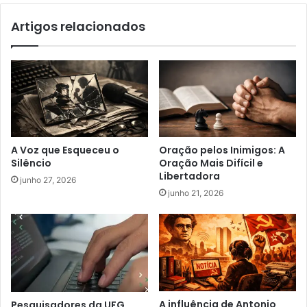
Artigos relacionados
A Voz que Esqueceu o
Oração pelos Inimigos: A
Silêncio
Oração Mais Difícil e
Libertadora
junho 27, 2026
junho 21, 2026
A influência de Antonio
Pesquisadores da UFG