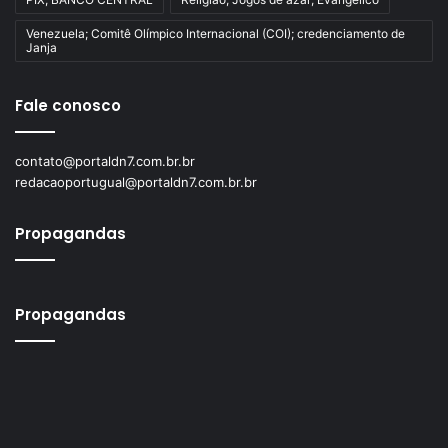
Venezuela; Comitê Olímpico Internacional (COI); credenciamento de
Janja
Fale conosco
contato@portaldn7.com.br.br
redacaoportugual@portaldn7.com.br.br
Propagandas
Propagandas