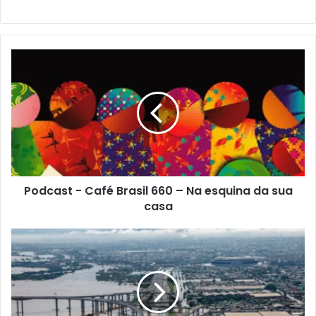
Podcast - Café Brasil 660 – Na esquina da sua
casa