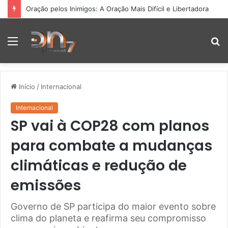
Oração pelos Inimigos: A Oração Mais Difícil e Libertadora
Menu
P
p
Início
/
Internacional
Internacional
SP vai à COP28 com planos
para combate a mudanças
climáticas e redução de
emissões
Governo de SP participa do maior evento sobre
clima do planeta e reafirma seu compromisso