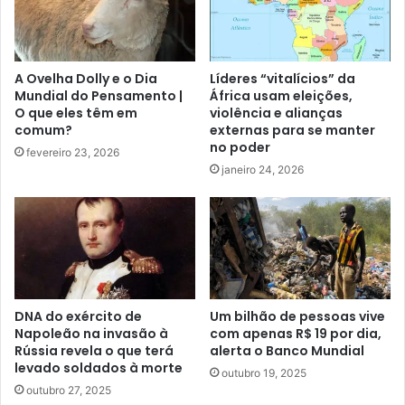
A Ovelha Dolly e o Dia
Líderes “vitalícios” da
Mundial do Pensamento |
África usam eleições,
O que eles têm em
violência e alianças
comum?
externas para se manter
no poder
fevereiro 23, 2026
janeiro 24, 2026
DNA do exército de
Um bilhão de pessoas vive
Napoleão na invasão à
com apenas R$ 19 por dia,
Rússia revela o que terá
alerta o Banco Mundial
levado soldados à morte
outubro 19, 2025
outubro 27, 2025