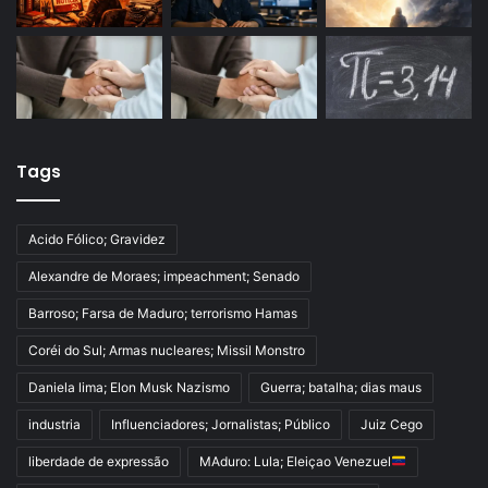
Tags
Acido Fólico; Gravidez
Alexandre de Moraes; impeachment; Senado
Barroso; Farsa de Maduro; terrorismo Hamas
Coréi do Sul; Armas nucleares; Missil Monstro
Daniela lima; Elon Musk Nazismo
Guerra; batalha; dias maus
industria
Influenciadores; Jornalistas; Público
Juiz Cego
liberdade de expressão
MAduro: Lula; Eleiçao Venezuel