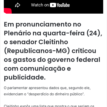
Em pronunciamento no
Plenário na quarta-feira (24),
o senador Cleitinho
(Republicanos-MG) criticou
os gastos do governo federal
com comunicação e
publicidade.
O parlamentar apresentou dados que, segundo ele,
evidenciam o “desperdício do dinheiro público”.
Cleitinho expôs uma lista que mostra o que seriam os