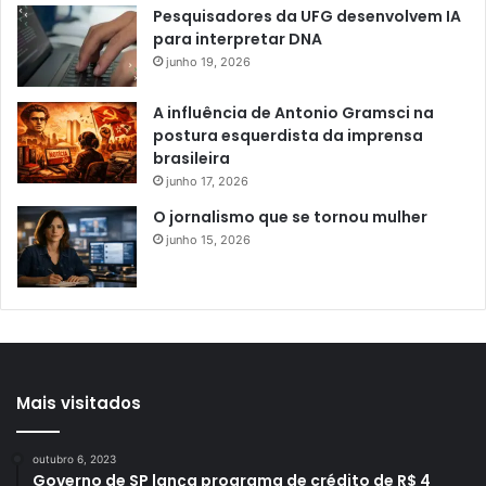
Pesquisadores da UFG desenvolvem IA
para interpretar DNA
junho 19, 2026
A influência de Antonio Gramsci na
postura esquerdista da imprensa
brasileira
junho 17, 2026
O jornalismo que se tornou mulher
junho 15, 2026
Mais visitados
outubro 6, 2023
Governo de SP lança programa de crédito de R$ 4