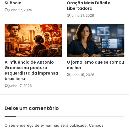
Silêncio
Oração Mais Difícil e
Libertadora
junho 27, 2026
junho 21, 2026
A influência de Antonio
O jornalismo que se tornou
Gramsci na postura
mulher
esquerdista da imprensa
junho 15, 2026
brasileira
junho 17, 2026
Deixe um comentário
O seu endereço de e-mail não será publicado.
Campos