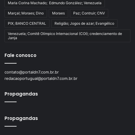
Maria Corina Machado; Edmundo González; Venezuela
Marçal; Moraes; Dino
Moraes
Paz; Contruir; CNV
PIX; BANCO CENTRAL
Religião; Jogos de azar; Evangélico
Venezuela; Comitê Olímpico Internacional (COI); credenciamento de
Janja
Fale conosco
contato@portaldn7.com.br.br
redacaoportugual@portaldn7.com.br.br
Propagandas
Propagandas